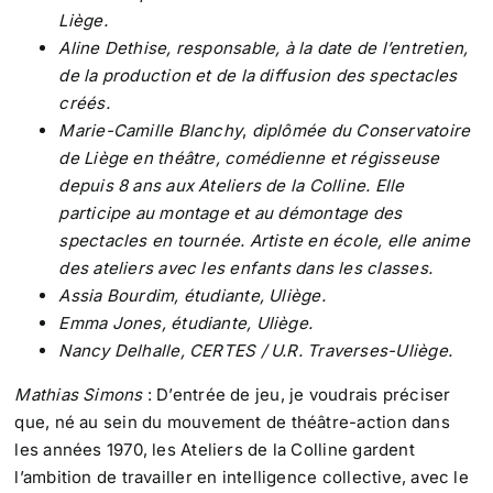
Liège.
Aline Dethise, responsable, à la date de l’entretien,
de
la production et de la diffusion
des spectacles
créés.
Marie-Camille Blanchy
,
diplômée du Conservatoire
de Liège en théâtre, comédienne et régisseuse
depuis 8 ans aux Ateliers de la Colline. Elle
participe au montage et au démontage des
spectacles en tournée. Artiste en école, elle anime
des ateliers avec les enfants dans les classes.
Assia Bourdim, étudiante, Uliège.
Emma Jones, étudiante, Uliège.
Nancy Delhalle, CERTES / U.R. Traverses-Uliège.
Mathias Simons
: D’entrée de jeu, je voudrais préciser
que, né au sein du mouvement de théâtre-action dans
les années 1970, les Ateliers de la Colline gardent
l’ambition de travailler en intelligence collective, avec le