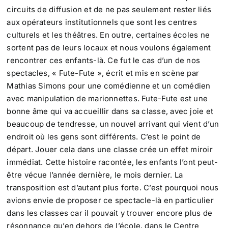
circuits de diffusion et de ne pas seulement rester liés
aux opérateurs institutionnels que sont les centres
culturels et les théâtres. En outre, certaines écoles ne
sortent pas de leurs locaux et nous voulons également
rencontrer ces enfants-là. Ce fut le cas d’un de nos
spectacles, « Fute-Fute », écrit et mis en scène par
Mathias Simons pour une comédienne et un comédien
avec manipulation de marionnettes. Fute-Fute est une
bonne âme qui va accueillir dans sa classe, avec joie et
beaucoup de tendresse, un nouvel arrivant qui vient d’un
endroit où les gens sont différents. C’est le point de
départ. Jouer cela dans une classe crée un effet miroir
immédiat. Cette histoire racontée, les enfants l’ont peut-
être vécue l’année dernière, le mois dernier. La
transposition est d’autant plus forte. C’est pourquoi nous
avions envie de proposer ce spectacle-là en particulier
dans les classes car il pouvait y trouver encore plus de
résonnance qu’en dehors de l’école, dans le Centre