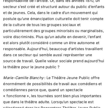
responsabilité de l’artiste. Or, dans les années 1970, un
secteur s’est créé et structuré autour du public d’enfants
et de jeunes. Cela, dans le cadre d’un mouvement qui
postule qu’une émancipation culturelle doit tenir compte
de la culture de tous les groupes sociaux et
particulièrement des groupes minorisés ou marginalisés,
voire discriminés. Plus qu’un adulte en devenir, l’enfant
est alors plutôt considéré comme un être autonome et
responsable. Aujourd’hui, beaucoup d’artistes travaillent
dans ce secteur qui semble aussi représenter une
source de travail. Quelle valeur sociale prend aujourd’hui
le théâtre pour le jeune public ?
Marie-Camille Blanchy
: Le Théâtre Jeune Public offre
énormément de possibilités de travail aux comédiens et
comédiennes parce que, quand un spectacle
« fonctionne », les tournées sont bien plus importantes
que dans le théâtre adulte. Lorsqu’un spectacle est
sélectionné dans les Rencontres Théâtre Jeune Public