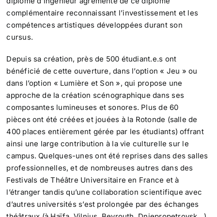
diplôme d’ingénieur agrémenté de ce diplôme
complémentaire reconnaissant l’investissement et les
compétences artistiques développées durant son
cursus.
Depuis sa création, près de 500 étudiant.e.s ont
bénéficié de cette ouverture, dans l’option « Jeu » ou
dans l’option « Lumière et Son », qui propose une
approche de la création scénographique dans ses
composantes lumineuses et sonores. Plus de 60
pièces ont été créées et jouées à la Rotonde (salle de
400 places entièrement gérée par les étudiants) offrant
ainsi une large contribution à la vie culturelle sur le
campus. Quelques-unes ont été reprises dans des salles
professionnelles, et de nombreuses autres dans des
Festivals de Théâtre Universitaire en France et à
l’étranger tandis qu’une collaboration scientifique avec
d’autres universités s’est prolongée par des échanges
théâtraux (à Haïfa, Vilnius, Beyrouth, Dniepropetrovsk…).