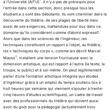
7
à l’Université (AITU)
. Il n’y a pas de prérequis pour
l’entrée dans cette section, donc presque tous les
étudiant.e.s sont des débutants. Ils vont cheminer dans la
découverte du théâtre, de ses plages de liberté mais
aussi de ses exigences, inattendues pour eux dans ce
domaine qu’ils considèrent comme d’abord expressif.
Alors que dans les sciences de l’ingénieur, les
techniques constituent un rapport à l’objet, au théâtre,
les « techniques du corps », comme les décrit Marcel
8
Mauss
, installent une tension fructueuse avec la
dimension artistique, qui est rapport à l’autre (le texte, la
troupe, le public) et à soi-même. On peut légitimement
parler d’une formation artistique intégrée aux études
d’ingénieur grâce à un emploi du temps soutenu (six à
huit heures par semaine qui viennent s’ajouter à trente-
cinq heures d’études scientifiques), un cadre de travail
avec des professionnels du théâtre qui doivent aussi
avoir du goût pour la pédagogie (actuellement trois