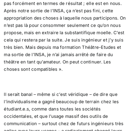
pas forcément en termes de résultat ; elle est en nous.
Après notre sortie de l’INSA, ça n’est pas fini, cette
appropriation des choses à laquelle nous participons. On
n’est pas là pour consommer seulement ce qu’on nous
propose, mais en extraire la substantifique moelle. C’est
cela qui restera par la suite. Je suis ingénieur et j’y suis
très bien. Mais depuis ma formation Théâtre-Etudes et
ma sortie de l’INSA, je n’ai jamais arrêté de faire du
théâtre en tant qu’amateur. On peut continuer. Les
choses sont compatibles ».
Il serait banal – même si c’est véridique – de dire que
l’individualisme a gagné́ beaucoup de terrain chez les
étudiant.e.s, comme dans toutes les sociétés
occidentales, et que l’usage massif des outils de
communication – surtout chez de futurs ingénieurs très
agiles avec leurs usages – a radicalement changé leurs