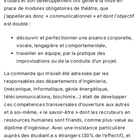
Etudes et son développement ont généré la mise en
place de modules obligatoires de théâtre, que
j’appellerais donc « communicationnel » et dont l’objectif
est double :
découvrir et perfectionner une aisance corporelle,
vocale, langagière et comportementale,
travailler en équipe, par la pratique des
improvisations ou de la conduite d’un projet.
La commande qui m’avait été adressée par les
responsables des départements d’ingénierie,
(mécanique, informatique, génie énergétique,
télécommunications, biochimie…) était de développer
ces compétences transversales d’ouverture aux autres
et à soi-même, « le savoir-être » dont les recruteurs en
ressources humaines sont friands, comme plus-value au
diplôme d’ingénieur. Avec une insistance particulière
auprès des étudiant.e.s étrangers (30% de l’effectif), et