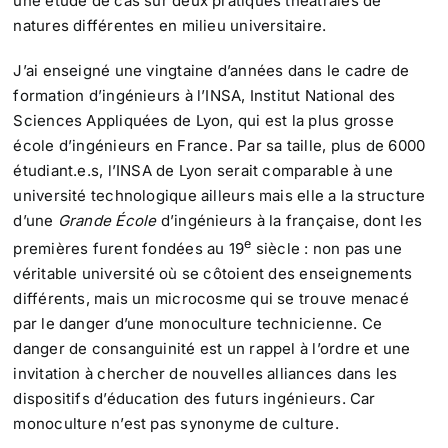
une étude de cas sur deux pratiques théâtrales de
natures différentes en milieu universitaire.
J’ai enseigné une vingtaine d’années dans le cadre de
formation d’ingénieurs à l’INSA, Institut National des
Sciences Appliquées de Lyon, qui est la plus grosse
école d’ingénieurs en France. Par sa taille, plus de 6000
étudiant.e.s, l’INSA de Lyon serait comparable à une
université technologique ailleurs mais elle a la structure
d’une
Grande École
d’ingénieurs à la française, dont les
e
premières furent fondées au 19
siècle : non pas une
véritable université où se côtoient des enseignements
différents, mais un microcosme qui se trouve menacé
par le danger d’une monoculture technicienne. Ce
danger de consanguinité est un rappel à l’ordre et une
invitation à chercher de nouvelles alliances dans les
dispositifs d’éducation des futurs ingénieurs. Car
monoculture n’est pas synonyme de culture.